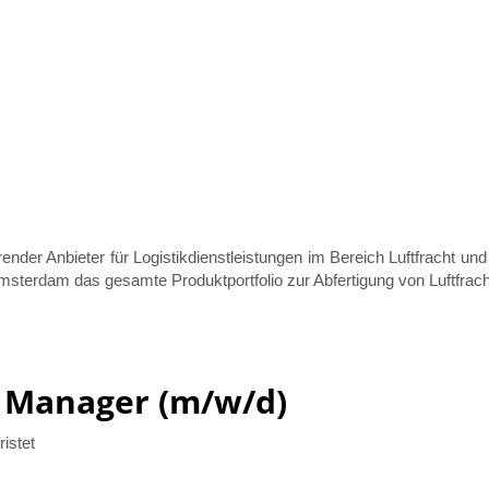
ender Anbieter für Logistikdienstleistungen im Bereich Luftfracht un
terdam das gesamte Produktportfolio zur Abfertigung von Luftfrach
 Manager (m/w/d)
istet