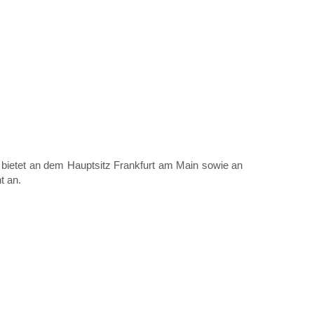
d bietet an dem Hauptsitz Frankfurt am Main sowie an
t an.