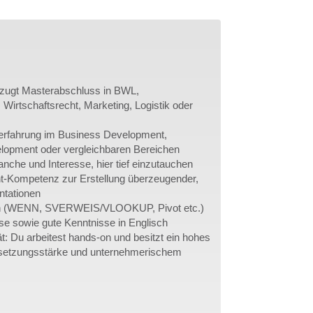
rzugt Masterabschluss in BWL,
Wirtschaftsrecht, Marketing, Logistik oder
erfahrung im Business Development,
elopment oder vergleichbaren Bereichen
anche und Interesse, hier tief einzutauchen
-Kompetenz zur Erstellung überzeugender,
ntationen
n (WENN, SVERWEIS/VLOOKUP, Pivot etc.)
e sowie gute Kenntnisse in Englisch
t: Du arbeitest hands-on und besitzt ein hohes
msetzungsstärke und unternehmerischem