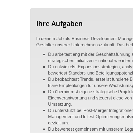
Ihre Aufgaben
In deinem Job als Business Development Manager
Gestalter unserer Unternehmenszukunft. Das bed
Du arbeitest eng mit der Geschäftsführung
strategischen Initiativen – national wie intern
Du entwickelst Expansionsstrategien, analy
bewertest Standort- und Beteiligungspotenzi
Du beobachtest Trends, erstellst fundierte 
klare Empfehlungen für unsere Wachstumsp
Du übernimmst eigene strategische Projekt
Eigenverantwortung und steuerst diese von 
Umsetzung.
Du unterstützt bei Post-Merger Integration
Management und leitest Optimierungsmaßn
gezielt um.
Du bewertest gemeinsam mit unserem Lega