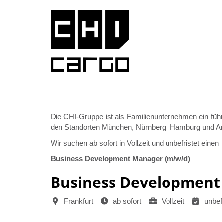
Die CHI-Gruppe ist als Familienunternehmen ein führ
den Standorten München, Nürnberg, Hamburg und Ams
Wir suchen ab sofort in Vollzeit und unbefristet einen
Business Development Manager (m/w/d)
Business Development
Frankfurt
ab sofort
Vollzeit
unbefr