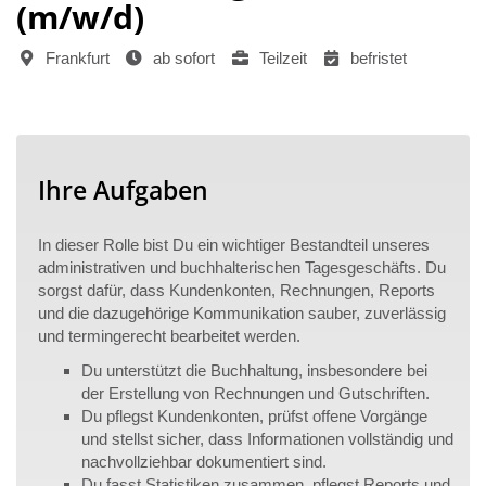
(m/w/d)
Frankfurt
ab sofort
Teilzeit
befristet
Ihre Aufgaben
In dieser Rolle bist Du ein wichtiger Bestandteil unseres
administrativen und buchhalterischen Tagesgeschäfts. Du
sorgst dafür, dass Kundenkonten, Rechnungen, Reports
und die dazugehörige Kommunikation sauber, zuverlässig
und termingerecht bearbeitet werden.
Du unterstützt die Buchhaltung, insbesondere bei
der Erstellung von Rechnungen und Gutschriften.
Du pflegst Kundenkonten, prüfst offene Vorgänge
und stellst sicher, dass Informationen vollständig und
nachvollziehbar dokumentiert sind.
Du fasst Statistiken zusammen, pflegst Reports und