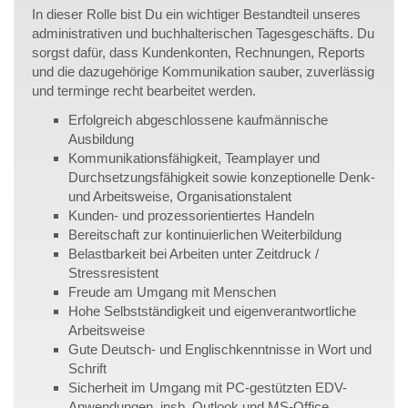
In dieser Rolle bist Du ein wichtiger Bestandteil unseres
administrativen und buchhalterischen Tagesgeschäfts. Du
sorgst dafür, dass Kundenkonten, Rechnungen, Reports
und die dazugehörige Kommunikation sauber, zuverlässig
und terminge recht bearbeitet werden.
Erfolgreich abgeschlossene kaufmännische
Ausbildung
Kommunikationsfähigkeit, Teamplayer und
Durchsetzungsfähigkeit sowie konzeptionelle Denk-
und Arbeitsweise, Organisationstalent
Kunden- und prozessorientiertes Handeln
Bereitschaft zur kontinuierlichen Weiterbildung
Belastbarkeit bei Arbeiten unter Zeitdruck /
Stressresistent
Freude am Umgang mit Menschen
Hohe Selbstständigkeit und eigenverantwortliche
Arbeitsweise
Gute Deutsch- und Englischkenntnisse in Wort und
Schrift
Sicherheit im Umgang mit PC-gestützten EDV-
Anwendungen, insb. Outlook und MS-Office